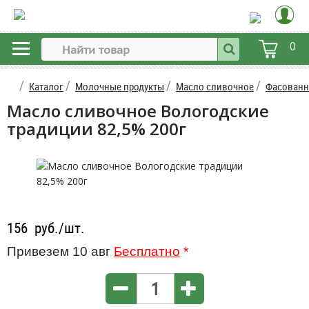
0
Каталог
Молочные продукты
Масло сливочное
Фасованн
Масло сливочное Вологодские
традиции 82,5% 200г
156
руб./шт.
Привезем 10 авг
Бесплатно
*