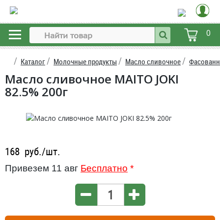
0
Каталог
Молочные продукты
Масло сливочное
Фасованн
Масло сливочное MAITO JOKI
82.5% 200г
168
руб./шт.
Привезем 11 авг
Бесплатно
*