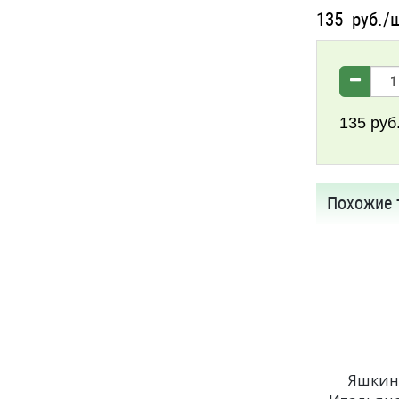
135
руб./
135
руб
Похожие 
Яшкин