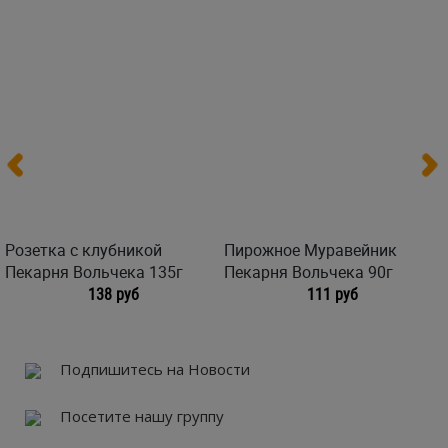
Розетка с клубникой
Пирожное Муравейник
Пекарня Вольчека 135г
Пекарня Вольчека 90г
138 руб
111 руб
Подпишитесь на Новости
Посетите нашу группу