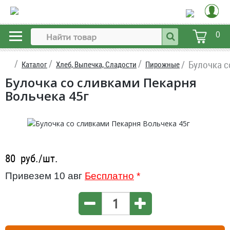
0
Булочка с
Каталог
Хлеб, Выпечка, Сладости
Пирожные
Булочка со сливками Пекарня
Вольчека 45г
80
руб./шт.
Привезем 10 авг
Бесплатно
*