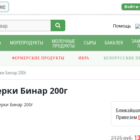
ис
Войти
Помощь
МОЛОЧНЫЕ
ЗА
А
МОРЕПРОДУКТЫ
СЫРЫ
БАКАЛЕЯ
ПРОДУКТЫ
ФЕРМЕРСКИЕ ПРОДУКТЫ
ИКРА
БЕЛОРУССКИЕ П
ки Бинар 200г
рки Бинар 200г
Ближайшая
Привезем
1
2125 руб.