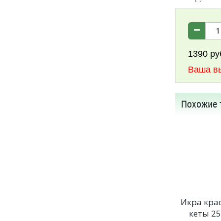
1390
ру
Ваша в
Похожие 
Икра кра
кеты 25