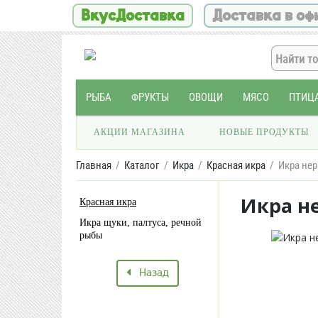
ВкусДоставка
Доставка в оф
РЫБА
ФРУКТЫ
ОВОЩИ
МЯСО
ПТИЦ
АКЦИИ МАГАЗИНА
НОВЫЕ ПРОДУКТЫ
Главная
Каталог
Икра
Красная икра
Икра нер
Икра не
Красная икра
Икра щуки, палтуса, речной
рыбы
Назад