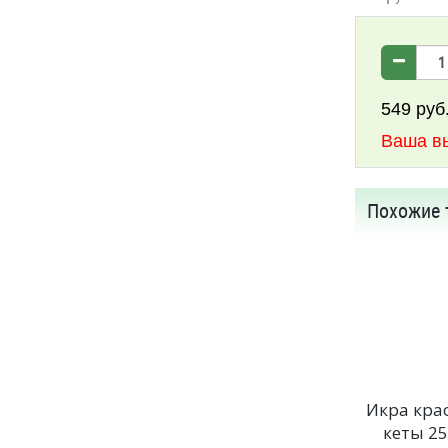
549
руб
Ваша в
Похожие 
Икра кра
кеты 25