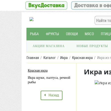
ВкусДоставка
Доставка в оф
РЫБА
ФРУКТЫ
ОВОЩИ
МЯСО
ПТИЦ
АКЦИИ МАГАЗИНА
НОВЫЕ ПРОДУКТЫ
Главная
Каталог
Икра
Красная икра
Икра из 
Икра из
Красная икра
Икра щуки, палтуса, речной
рыбы
Назад