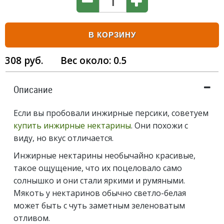
В КОРЗИНУ
308
руб.
Вес около:
0.5
Описание
Если вы пробовали инжирные персики, советуем
купить инжирные нектарины
. Они похожи с
виду, но вкус отличается.
Инжирные нектарины необычайно красивые,
такое ощущение, что их поцеловало само
солнышко и они стали яркими и румяными.
Мякоть у нектаринов обычно светло-белая
может быть с чуть заметным зеленоватым
отливом.