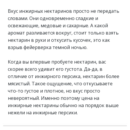
Вкус инжирных нектаринов просто не передать
словами. Они одновременно сладкие и
освежающие, медовые и сахарные. А какой
аромат разливается вокруг, стоит только взять
нектарин в руки и откусить кусочек, это как
взрыв фейерверка темной ночью.
Когда вы впервые пробуете нектарин, вас
скорее всего удивит его густота. Да-да, в
отличие от инжирного персика, нектарин более
мясистый. Такое ощущение, что откусываете
что-то густое и плотное, но вкус просто
невероятный. Именно поэтому цена на
инжирные нектарины обычно на порядок выше
нежели на инжирные персики.