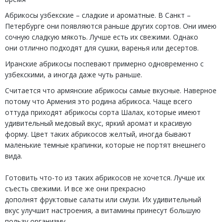
Абрикосы узбекские – сладкие и ароматные. В Санкт –
Петербурге они появляются раньше других сортов. Они имею
сочную сладкую мякоть. Лучше есть их свежими. Однако
они отлично подходят для сушки, варенья или десертов.
Иранские абрикосы поспевают примерно одновременно с
узбекскими, а иногда даже чуть раньше.
Считается что армянские абрикосы самые вкусные. Наверное
потому что Армения это родина абрикоса. Чаще всего
оттуда приходят абрикосы сорта Шалах, которые имеют
удивительный медовый вкус, яркий аромат и красивую
форму. Цвет таких абрикосов желтый, иногда бывают
маленькие темные крапинки, которые не портят внешнего
вида.
Готовить что-то из таких абрикосов не хочется. Лучше их
съесть свежими. И все же они прекрасно
дополнят фруктовые салаты или смузи. Их удивительный
вкус улучшит настроения, а витамины принесут большую
пользу организму.