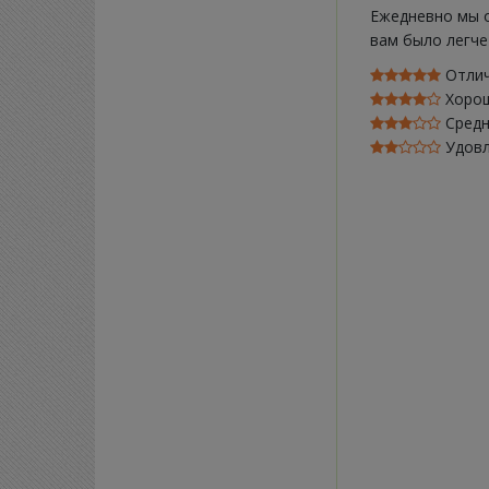
Ежедневно мы 
вам было легче
Отли
Хоро
Сред
Удов