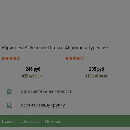
Абрикосы Узбекские Шалах
Абрикосы Турецкие
246 руб
205 руб
492 руб за кг
410 руб за кг
Подпишитесь на Новости
Посетите нашу группу
Главная
|
Доставка
|
Помощь