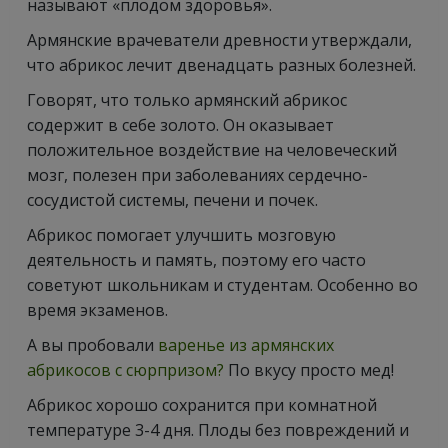
называют «плодом здоровья».
Армянские врачеватели древности утверждали,
что абрикос лечит двенадцать разных болезней.
Говорят, что только армянский абрикос
содержит в себе золото. Он оказывает
положительное воздействие на человеческий
мозг, полезен при заболеваниях сердечно-
сосудистой системы, печени и почек.
Абрикос помогает улучшить мозговую
деятельность и память, поэтому его часто
советуют школьникам и студентам. Особенно во
время экзаменов.
А вы пробовали
варенье из армянских
абрикосов с сюрпризом?
По вкусу просто мед!
Абрикос хорошо сохранится при комнатной
температуре 3-4 дня. Плоды без повреждений и