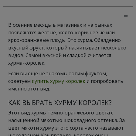
В осенние месяцы в магазинах и на рынках
появляются желтые, желто-коричневые или
ярко-оранжевые плоды. Это хурма. Обалденно
вкусный фрукт, который насчитывает несколько
видов. Самой вкусной и сладкой считается
хурма-королек.
Если вы еще не знакомы с этим фруктом,
советуем
купить хурму королек
и попробовать
именно этот вид.
КАК ВЫБРАТЬ ХУРМУ КОРОЛЕК?
Этот вид хурмы темно-оранжевого цвета с
насыщенной мякотью шоколадного оттенка. За
цвет мякоти хурму этого сорта часто называют
шоколадной. Как правило, королек очень