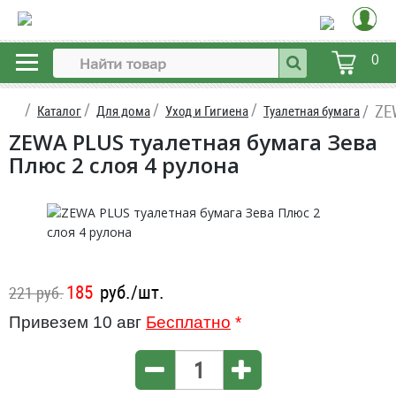
0
ZE
Каталог
Для дома
Уход и Гигиена
Туалетная бумага
ZEWA PLUS туалетная бумага Зева
Плюс 2 слоя 4 рулона
185
руб./шт.
221 руб.
Привезем 10 авг
Бесплатно
*