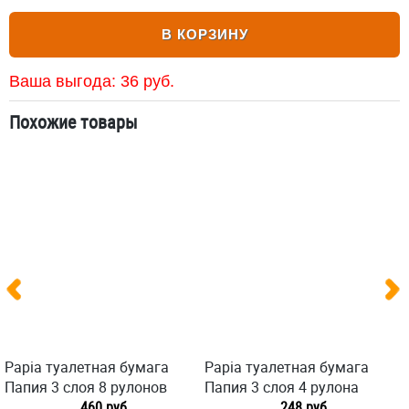
В КОРЗИНУ
Ваша выгода:
36
руб.
Похожие товары
Papia туалетная бумага
Papia туалетная бумага
Папия 3 слоя 8 рулонов
Папия 3 слоя 4 рулона
460 руб
248 руб