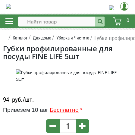
0
Губки профилиро
Каталог
Для дома
Уборка и Чистота
Губки профилированные для
посуды FINE LIFE 5шт
94
руб./шт.
Привезем 10 авг
Бесплатно
*