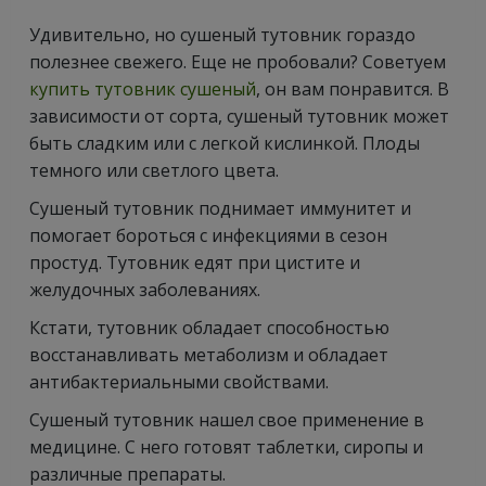
Удивительно, но сушеный тутовник гораздо
полезнее свежего. Еще не пробовали? Советуем
купить тутовник сушеный
, он вам понравится. В
зависимости от сорта, сушеный тутовник может
быть сладким или с легкой кислинкой. Плоды
темного или светлого цвета.
Сушеный тутовник поднимает иммунитет и
помогает бороться с инфекциями в сезон
простуд. Тутовник едят при цистите и
желудочных заболеваниях.
Кстати, тутовник обладает способностью
восстанавливать метаболизм и обладает
антибактериальными свойствами.
Сушеный тутовник нашел свое применение в
медицине. С него готовят таблетки, сиропы и
различные препараты.