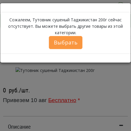
0
Сожалеем, Тутовник сушеный Таджикистан 200г сейчас
отсутствует. Вы можете выбрать другие товары из этой
категории.
Тутовник сушеный Та
Каталог
Бакалея
Сухофрукты
Выбрать
Тутовник сушеный Таджикистан
200г
0
руб./шт.
Привезем 10 авг
Бесплатно
*
Описание