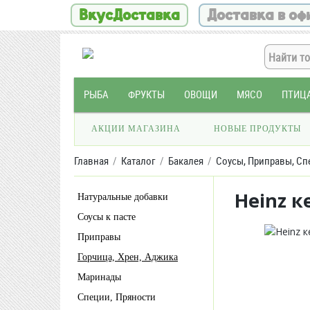
ВкусДоставка
Доставка в оф
РЫБА
ФРУКТЫ
ОВОЩИ
МЯСО
ПТИЦ
АКЦИИ МАГАЗИНА
НОВЫЕ ПРОДУКТЫ
Главная
Каталог
Бакалея
Соусы, Приправы, Сп
Heinz к
Натуральные добавки
Соусы к пасте
Приправы
Горчица, Хрен, Аджика
Маринады
Специи, Пряности