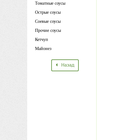
Томатные соусы
Острые соусы
Соевые соусы
Прочие соусы
Кетчуп
Майонез
Назад