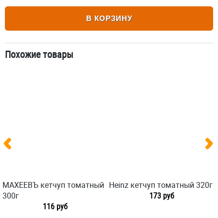
В КОРЗИНУ
Похожие товары
МАХЕЕВЪ кетчуп томатный
Heinz кетчуп томатный 320г
300г
173 руб
116 руб