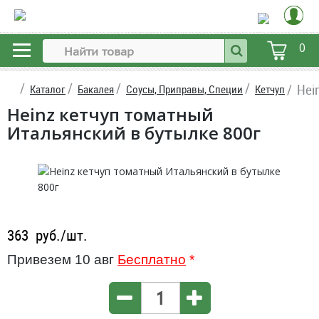
0
Hei
Каталог
Бакалея
Соусы, Приправы, Специи
Кетчуп
Heinz кетчуп томатный
Итальянский в бутылке 800г
363
руб./шт.
Привезем 10 авг
Бесплатно
*