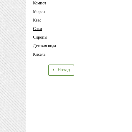
Компот
Морсы
Квас
Соки
Сиропы
Детская вода
Кисель
Назад