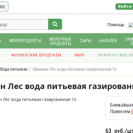
ис
Войти
Помощь
МОЛОЧНЫЕ
ЗА
А
МОРЕПРОДУКТЫ
СЫРЫ
БАКАЛЕЯ
ПРОДУКТЫ
ФЕРМЕРСКИЕ ПРОДУКТЫ
ИКРА
БЕЛОРУССКИЕ П
Вода питьевая
Шишкин Лес вода питьевая газированная 1л
 Лес вода питьевая газирован
Ближайшая
Привезем
63
руб./ш