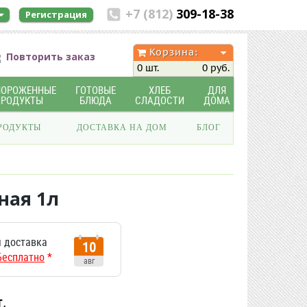
+7 (812)
309-18-38
Регистрация
Корзина:
Повторить заказ
0 шт.
0 руб.
МОРОЖЕННЫЕ
ГОТОВЫЕ
ХЛЕБ
ДЛЯ
ПРОДУКТЫ
БЛЮДА
СЛАДОСТИ
ДОМА
РОДУКТЫ
ДОСТАВКА НА ДОМ
БЛОГ
ная 1л
 доставка
10
Бесплатно
*
авг
т.