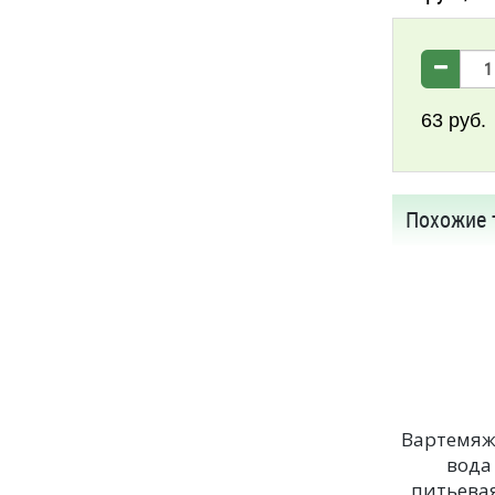
63
руб.
Похожие 
Вартемяж
вода
питьевая