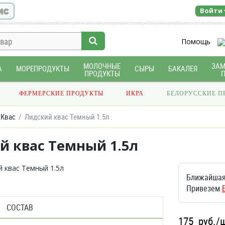
ис
Войти
Помощь
МОЛОЧНЫЕ
ЗА
А
МОРЕПРОДУКТЫ
СЫРЫ
БАКАЛЕЯ
ПРОДУКТЫ
ФЕРМЕРСКИЕ ПРОДУКТЫ
ИКРА
БЕЛОРУССКИЕ П
Квас
Лидский квас Темный 1.5л
й квас Темный 1.5л
Ближайшая
Привезем
СОСТАВ
175
руб./