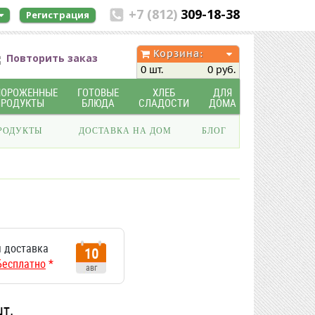
+7 (812)
309-18-38
Регистрация
Корзина:
Повторить заказ
0 шт.
0 руб.
МОРОЖЕННЫЕ
ГОТОВЫЕ
ХЛЕБ
ДЛЯ
ПРОДУКТЫ
БЛЮДА
СЛАДОСТИ
ДОМА
РОДУКТЫ
ДОСТАВКА НА ДОМ
БЛОГ
 доставка
10
Бесплатно
*
авг
шт.