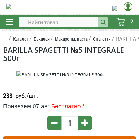
0
BARILLA 
Каталог
Бакалея
Макароны, паста
Спагетти
BARILLA SPAGETTI №5 INTEGRALE
500г
238
руб./шт.
Привезем 07 авг
Бесплатно
*