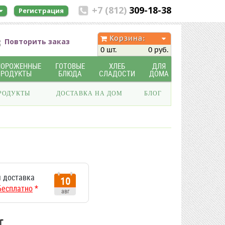
+7 (812)
309-18-38
Регистрация
Корзина:
Повторить заказ
0 шт.
0 руб.
МОРОЖЕННЫЕ
ГОТОВЫЕ
ХЛЕБ
ДЛЯ
ПРОДУКТЫ
БЛЮДА
СЛАДОСТИ
ДОМА
РОДУКТЫ
ДОСТАВКА НА ДОМ
БЛОГ
 доставка
10
Бесплатно
*
авг
г