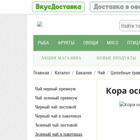
ВкусДоставка
Доставка в оф
РЫБА
ФРУКТЫ
ОВОЩИ
МЯСО
ПТИЦ
АКЦИИ МАГАЗИНА
НОВЫЕ ПРОДУКТЫ
Главная
Каталог
Бакалея
Чай
Целебные трав
Кора ос
Чай черный премиум
Чай зеленый премиум
Черный чай листовой
Черный чай в пакетиках
Зеленый чай листовой
Зеленый чай в пакетиках