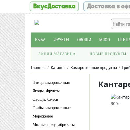
ВкусДоставка
Доставка в оф
РЫБА
ФРУКТЫ
ОВОЩИ
МЯСО
ПТИЦ
АКЦИИ МАГАЗИНА
НОВЫЕ ПРОДУКТЫ
Главная
Каталог
Замороженные продукты
Гри
Кантар
Птица замороженная
Ягоды, Фрукты
Овощи, Смеси
Грибы замороженные
Мороженое
Мясные полуфабрикаты