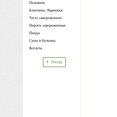
Пельмени
Блинчики, Вареники
Тесто замороженное
Пироги замороженные
Пицца
Супы и Бульоны
Котлеты
Назад