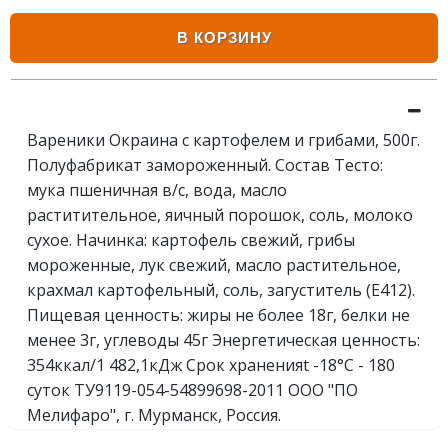
В КОРЗИНУ
Вареники Окраина с картофелем и грибами, 500г.
Полуфабрикат замороженный. Состав Тесто:
мука пшеничная в/с, вода, масло
раститительное, яичный порошок, соль, молоко
сухое. Начинка: картофель свежий, грибы
мороженные, лук свежий, масло растительное,
крахмал картофельный, соль, загуститель (Е412).
Пищевая ценность: жиры не более 18г, белки не
менее 3г, углеводы 45г Энергетическая ценность:
354ккал/1 482,1кДж Срок храненияt -18°С - 180
суток ТУ9119-054-54899698-2011 ООО "ПО
Мелифаро", г. Мурманск, Россия.