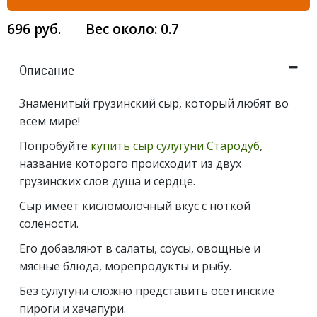
696
руб.
Вес около:
0.7
Описание
Знаменитый грузинский сыр, который любят во
всем мире!
Попробуйте
купить сыр сулугуни Стародуб
,
название которого происходит из двух
грузинских слов душа и сердце.
Сыр имеет кисломолочный вкус с ноткой
солености.
Его добавляют в салаты, соусы, овощные и
мясные блюда, морепродукты и рыбу.
Без сулугуни сложно представить осетинские
пироги и хачапури.