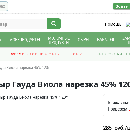
ис
Войти
Помощь
МОЛОЧНЫЕ
ЗА
А
МОРЕПРОДУКТЫ
СЫРЫ
БАКАЛЕЯ
ПРОДУКТЫ
ФЕРМЕРСКИЕ ПРОДУКТЫ
ИКРА
БЕЛОРУССКИЕ П
уда Виола нарезка 45% 120г
ыр Гауда Виола нарезка 45% 12
Ближайшая
Привезем
285
руб./