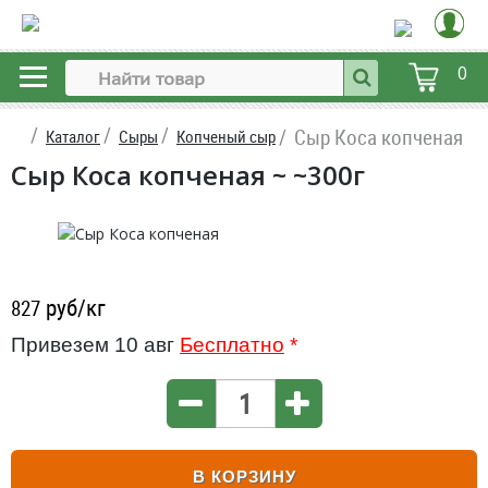
0
Сыр Коса копченая
Каталог
Сыры
Копченый сыр
Сыр Коса копченая ~ ~300г
руб/кг
827
Привезем 10 авг
Бесплатно
*
В КОРЗИНУ