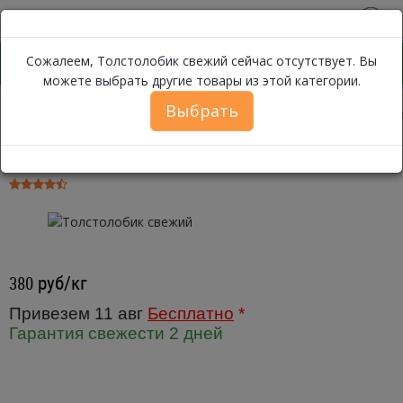
0
Сожалеем, Толстолобик свежий сейчас отсутствует. Вы
можете выбрать другие товары из этой категории.
Выбрать
Толстолоби
Каталог
Рыба
Рыба свежая, охлажденная
Толстолобик свежий ~ 1,5кг
руб/кг
380
Привезем 11 авг
Бесплатно
*
Гарантия свежести 2 дней