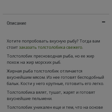
Описание
Хотите попробовать вкусную рыбу? Тогда вам
стоит
заказать толстолобика свежего
.
Толстолобик пресноводная рыба, но ее жир
похож на жир морских рыб.
Жирная рыба толстолобик отличается
вкуснейшим мясом. Из нее готовят бесподобный
балык. Кости у него крупные, готовить его легко.
Толстолобика вялят, тушат, жарят и готовят
вкуснейшие пельмени.
Толстолобик уникален еще и тем, что на основе