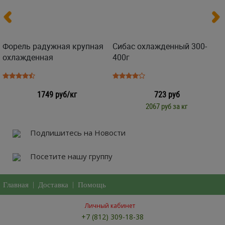
Форель радужная крупная
Сибас охлажденный 300-
охлажденная
400г
1749 руб/кг
723 руб
2067 руб за кг
Подпишитесь на Новости
Посетите нашу группу
Главная
|
Доставка
|
Помощь
Личный кабинет
+7 (812) 309-18-38