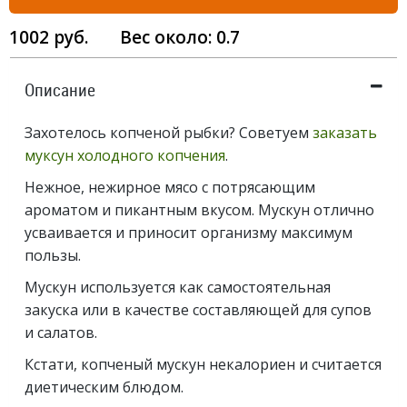
1002
руб.
Вес около:
0.7
Описание
Захотелось копченой рыбки? Советуем
заказать
муксун холодного копчения
.
Нежное, нежирное мясо с потрясающим
ароматом и пикантным вкусом. Мускун отлично
усваивается и приносит организму максимум
пользы.
Мускун используется как самостоятельная
закуска или в качестве составляющей для супов
и салатов.
Кстати, копченый мускун некалориен и считается
диетическим блюдом.