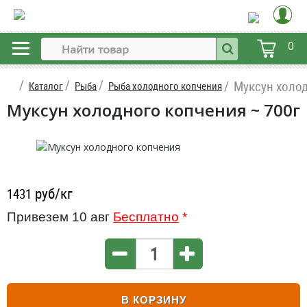
0
Муксун холо
Каталог
Рыба
Рыба холодного копчения
Муксун холодного копчения ~ 700г
руб/кг
1431
Привезем 10 авг
Бесплатно
*
В КОРЗИНУ