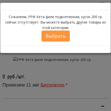
0
Сожалеем, РРФ Кета филе подкопченная, кусок 200 гр.
сейчас отсутствует. Вы можете выбрать другие товары из
этой категории.
РРФ Кета филе подкопченная, 
Каталог
Рыба
Кета
Выбрать
РРФ Кета филе подкопченная,
кусок 200 гр.
0
руб./шт.
Привезем 11 авг
Бесплатно
*