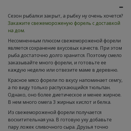
Сезон рыбалки закрыт, а рыбку ну очень хочется?
Закажите свежемороженую форель с доставкой
на дом
.
Несомненным плюсом свежемороженой форели
является сохранение вкусовых качеств. При этом
рыба достаточно долго хранится. Поэтому смело
заказывайте много форели, и готовьте ее
каждую неделю или отвезите маме в деревню.
Красное мясо форели по вкусу напоминает семгу,
а по виду только распускающийся тюльпан.
Однако, оно более диетическое и менее жирное.
В нем много омега 3 жирных кислот и белка.
Из свежемороженой форели получается
восхитительная уха. В готовую уху добавьте
пару ложек сливочного сыра. Друзья точно