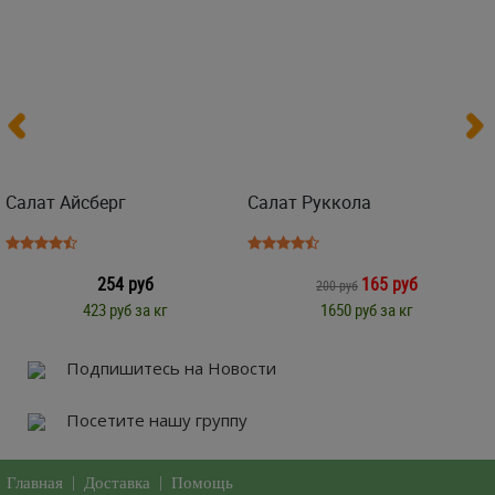
Салат Айсберг
Салат Руккола
254 руб
165 руб
200 руб
423 руб за кг
1650 руб за кг
Подпишитесь на Новости
Посетите нашу группу
Главная
|
Доставка
|
Помощь