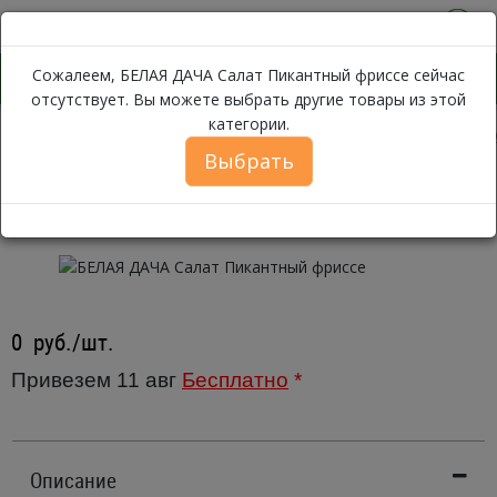
0
Сожалеем, БЕЛАЯ ДАЧА Салат Пикантный фриссе сейчас
отсутствует. Вы можете выбрать другие товары из этой
категории.
БЕЛАЯ ДАЧА
Каталог
Овощи
Салаты листовые, прочие
Выбрать
БЕЛАЯ ДАЧА Салат Пикантный
фриссе ~ 100 гр.
0
руб./шт.
Привезем 11 авг
Бесплатно
*
Описание