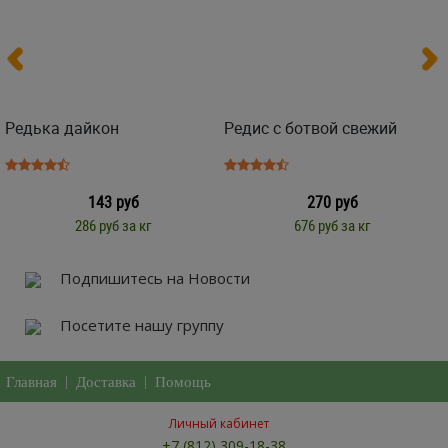
Редька дайкон
Редис с ботвой свежий
143 руб
270 руб
286 руб за кг
676 руб за кг
Подпишитесь на Новости
Посетите нашу группу
Главная
|
Доставка
|
Помощь
Личный кабинет
+7 (812) 309-18-38