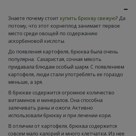
Знаете почему стоит
купить брюкву свежую
? Да
потому, что этот корнеплод занимает первое
место среди овощей по содержанию
аскорбиновой кислоты.
До появления картофеля, брюква была очень
популярна. Сахаристая, сочная мякоть
придавала блюдам особый шарм. С появлением
картофеля, люди стали употреблять ее гораздо
меньше, а зря.
В брюкве содержится огромное количество
витаминов и минералов. Она способна
залечивать раны и ожоги. Активно
использовали брюкву и при лечении кори.
В отличии от картофеля, брюква содержится
совсем мало калорий и много клетчатки. Из нее