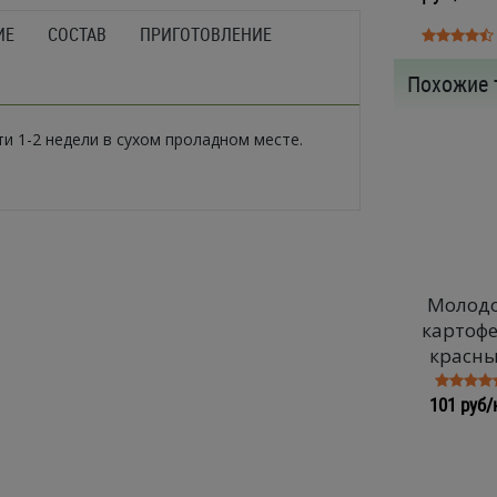
ИЕ
СОСТАВ
ПРИГОТОВЛЕНИЕ
Похожие 
ти 1-2 недели в сухом проладном месте.
Молод
картоф
красн
101 руб/