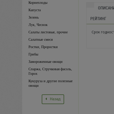
Корнеплоды
ОПИСАН
Капуста
Зелень
РЕЙТИНГ
Лук, Чеснок
Срок годнос
Салаты листовые, прочие
Салатные смеси
Ростки, Проростки
Грибы
Замороженные овощи
Спаржа, Стручковая фасоль,
Горох
Кукуруза и другие полезные
овощи
Назад