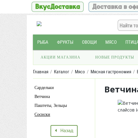
ВкусДоставка
Доставка в оф
РЫБА
ФРУКТЫ
ОВОЩИ
МЯСО
ПТИЦ
АКЦИИ МАГАЗИНА
НОВЫЕ ПРОДУКТЫ
Главная
Каталог
Мясо
Мясная гастрономия
Ветчина
Сардельки
Ветчина
Паштеты, Зельцы
Сосиски
Назад