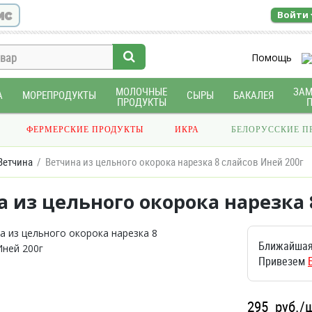
ис
Войти
Помощь
МОЛОЧНЫЕ
ЗА
А
МОРЕПРОДУКТЫ
СЫРЫ
БАКАЛЕЯ
ПРОДУКТЫ
ФЕРМЕРСКИЕ ПРОДУКТЫ
ИКРА
БЕЛОРУССКИЕ П
Ветчина
Ветчина из цельного окорока нарезка 8 слайсов Иней 200г
 из цельного окорока нарезка 
Ближайшая
Привезем
295
руб./