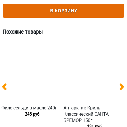
В КОРЗИНУ
Похожие товары
Филе сельди в масле 240г
Антарктик Криль
245 руб
Классический САНТА
БРЕМОР 150г
131 руб