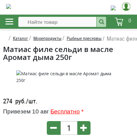
0
Матиас филе
Каталог
Морепродукты
Рыбные пресервы
Матиас филе сельди в масле
Аромат дыма 250г
274
руб./шт.
Привезем 10 авг
Бесплатно
*