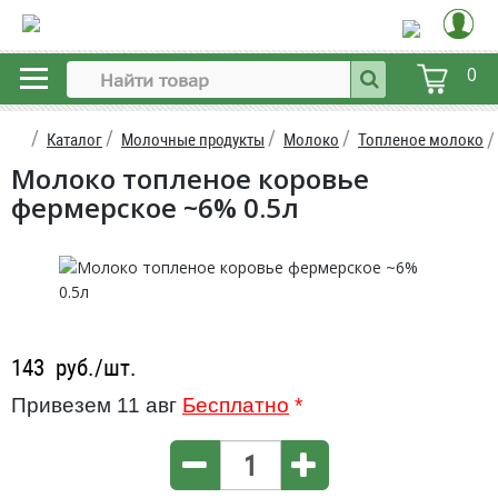
0
Каталог
Молочные продукты
Молоко
Топленое молоко
Молоко топленое коровье
фермерское ~6% 0.5л
143
руб./шт.
Привезем 11 авг
Бесплатно
*