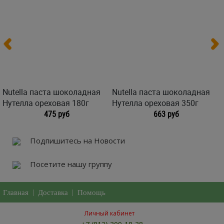
Nutella паста шоколaдная
Nutella паста шоколaдная
Нутелла ореховая 180г
Нутелла ореховая 350г
475 руб
663 руб
Подпишитесь на Новости
Посетите нашу группу
Главная
|
Доставка
|
Помощь
Личный кабинет