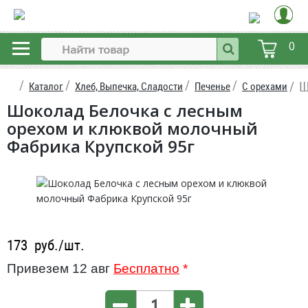
0
Ш
Каталог
Хлеб, Выпечка, Сладости
Печенье
С орехами
Шоколад Белочка с лесным
орехом и клюквой молочный
Фабрика Крупской 95г
173
руб./шт.
Привезем 12 авг
Бесплатно
*