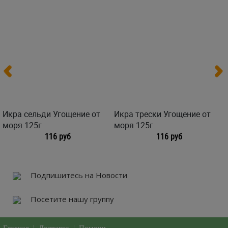
Икра сельди Угощение от
Икра трески Угощение от
моря 125г
моря 125г
116 руб
116 руб
Подпишитесь на Новости
Посетите нашу группу
|
|