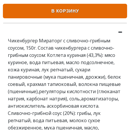
В КОРЗИНУ
Чикенбургер Мираторг с сливочно-грибным
соусом, 150г. Состав чикенбургера с сливочно-
грибным соусом: Котлета куриная (43,3%): мясо
куриное, вода питьевая, масло подсолнечное,
кожа куриная, лук репчатый, сухари
панировочные (мука пшеничная, дрожжи), белок
соевый, крахмал тапиоковый, волокна пищевые
(пшеничные),регуляторы кислотности (глюканат
натрия, карбонат натрия), соль,ароматизаторы,
антиокислитель аскорбиновая кислота.
Сливочно-грибной соус (20%): грибы, лук
репчатый, вода питьевая, молоко сухое
обезжиренное, мука пшеничная, масло,