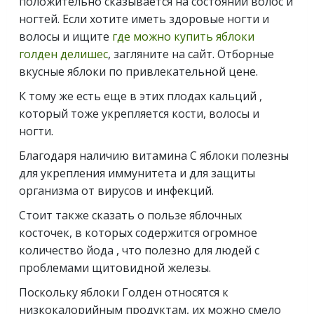
положительно сказывается на состоянии волос и
ногтей. Если хотите иметь здоровые ногти и
волосы и ищите
где можно купить яблоки
голден делишес
, загляните на сайт. Отборные
вкусные яблоки по привлекательной цене.
К тому же есть еще в этих плодах кальций ,
который тоже укрепляется кости, волосы и
ногти.
Благодаря наличию витамина С яблоки полезны
для укрепления иммунитета и для защиты
организма от вирусов и инфекций.
Стоит также сказать о пользе яблочных
косточек, в которых содержится огромное
количество йода , что полезно для людей с
проблемами щитовидной железы.
Поскольку яблоки Голден относятся к
низкокалорийным продуктам, их можно смело