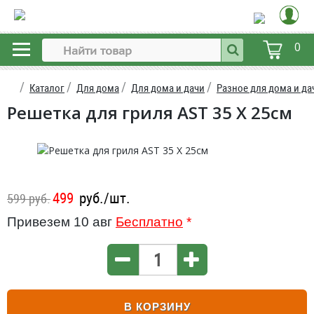
0
Каталог
Для дома
Для дома и дачи
Разное для дома и да
Решетка для гриля AST 35 X 25см
499
руб./шт.
599 руб.
Привезем 10 авг
Бесплатно
*
В КОРЗИНУ