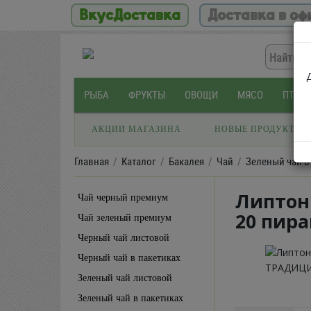
ВкусДоставка
Доставка в оф
РЫБА
ФРУКТЫ
ОВОЩИ
МЯСО
ПТИЦ
АКЦИИ МАГАЗИНА
НОВЫЕ ПРОДУКТЫ
Главная
Каталог
Бакалея
Чай
Зеленый чай в
Липтон
Чай черный премиум
20 пир
Чай зеленый премиум
Черный чай листовой
Черный чай в пакетиках
Зеленый чай листовой
Зеленый чай в пакетиках