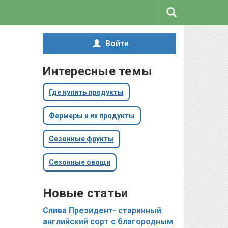
Войти
Интересные темы
Где купить продукты
Фермеры и их продукты
Сезонные фрукты
Сезонные овощи
Новые статьи
Слива Президент- старинный
английский сорт с благородным