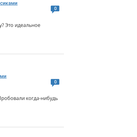
0
у? Это идеальное
0
Пробовали когда-нибудь