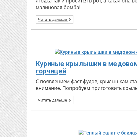
ягодка так и просится в рот, а какая она в
малиновая бомба!
Читать дальше
Куриные крылышки в медовом
горчицей
С появлением фаст фудов, крылышкам ст
внимание. Попробуем приготовить крыл
Читать дальше