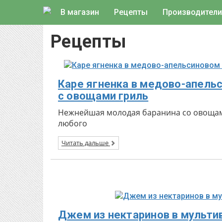
В магазин
Рецепты
Производители
Рецепты
Каре ягненка в медово-апель
с овощами гриль
Нежнейшая молодая баранина со овощами
любого
Читать дальше
Джем из нектаринов в мульти