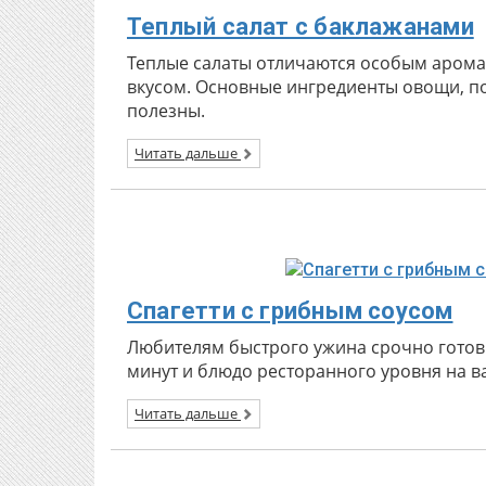
Теплый салат с баклажанами
Теплые салаты отличаются особым аром
вкусом. Основные ингредиенты овощи, п
полезны.
Читать дальше
Спагетти с грибным соусом
Любителям быстрого ужина срочно готовит
минут и блюдо ресторанного уровня на в
Читать дальше