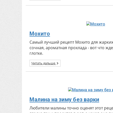
Мохито
Самый лучший рецепт Мохито для жарких 
сочная, ароматная прохлада - вот что жд
глотке.
Читать дальше
Малина на зиму без варки
Любители малины точно оценят этот реце