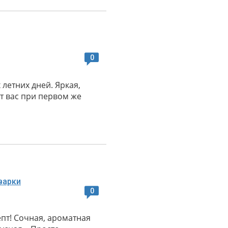
0
летних дней. Яркая,
ет вас при первом же
0
пт! Сочная, ароматная