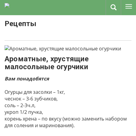
Рецепты
Ароматные, хрустящие
малосольные огурчики
Вам понадобятся
Огурцы для засолки – 1кг,
чеснок – 3-6 зубчиков,
соль – 2-3ч.л,
укроп 1/2 пучка,
корень хрена – по вкусу (можно заменить набором
для соления и маринования).