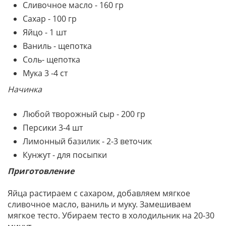
Сливочное масло - 160 гр
Сахар - 100 гр
Яйцо - 1 шт
Ваниль - щепотка
Соль- щепотка
Мука 3 -4 ст
Начинка
Любой творожный сыр - 200 гр
Персики 3-4 шт
Лимонный базилик - 2-3 веточик
Кунжут - для посыпки
Приготовление
Яйца растираем с сахаром, добавляем мягкое
сливочное масло, ваниль и муку. Замешиваем
мягкое тесто. Убираем тесто в холодильник на 20-30