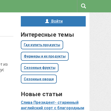
Войти
Интересные темы
Где купить продукты
Фермеры и их продукты
т из
Сезонные фрукты
кус
Сезонные овощи
Новые статьи
Слива Президент- старинный
английский сорт с благородным