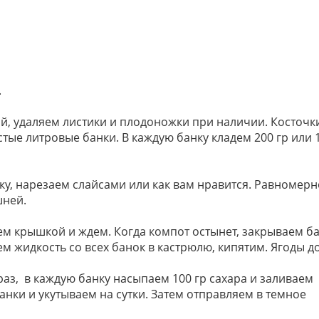
.
, удаляем листики и плодоножки при наличии. Косточк
тые литровые банки. В каждую банку кладем 200 гр или 
у, нарезаем слайсами или как вам нравится. Равномерн
шней.
м крышкой и ждем. Когда компот остынет, закрываем б
м жидкость со всех банок в кастрюлю, кипятим. Ягоды 
раз, в каждую банку насыпаем 100 гр сахара и заливаем
нки и укутываем на сутки. Затем отправляем в темное