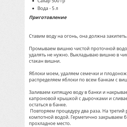
Сахар 500 гр
Вода - 5 л
Приготовление
Ставим воду на огонь, она должна закипеть
Промываем вишню чистой проточной водой
удалять не нужно. Выкладываю вишню в чис
стакан вишни.
Яблоки моем, удаляем семечки и плодоножк
распределяем яблоки по всем банкам с ви
Заливаем кипящую воду в банки и накрывае
капроновой крышкой с дырочками и сливае
остаться в банке.
Повторяем процедуру два раза. На третий 
компотной водой. Герметично закрываем ба
прохладное место.