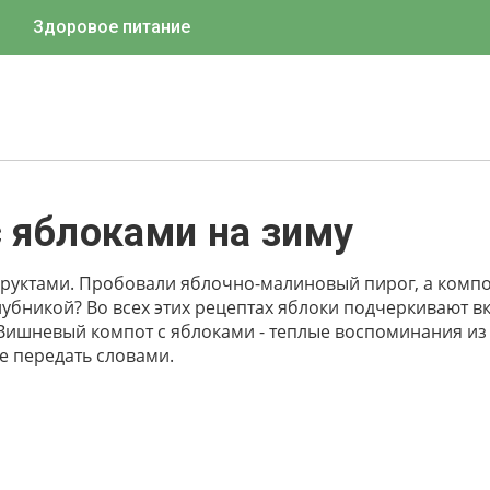
Здоровое питание
 яблоками на зиму
фруктами. Пробовали яблочно-малиновый пирог, а компо
лубникой? Во всех этих рецептах яблоки подчеркивают в
 Вишневый компот с яблоками - теплые воспоминания из
е передать словами.