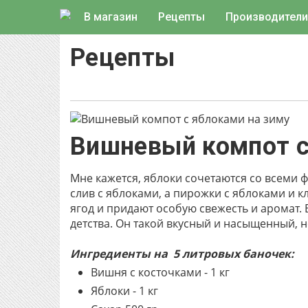
В магазин
Рецепты
Производители
Рецепты
Вишневый компот с
Мне кажется, яблоки сочетаются со всеми 
слив с яблоками, а пирожки с яблоками и к
ягод и придают особую свежесть и аромат.
детства. Он такой вкусный и насыщенный, н
Ингредиенты на 5 литровых баночек:
Вишня с косточками - 1 кг
Яблоки - 1 кг