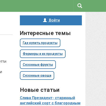
Войти
Интересные темы
Где купить продукты
Фермеры и их продукты
етти
Сезонные фрукты
 и
Сезонные овощи
Новые статьи
Слива Президент- старинный
английский сорт с благородным