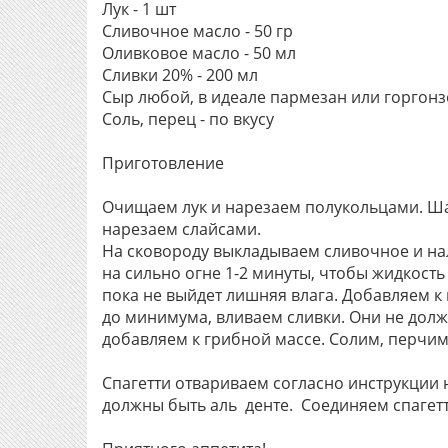
Лук - 1 шт
Сливочное масло - 50 гр
Оливковое масло - 50 мл
Сливки 20% - 200 мл
Сыр любой, в идеале пармезан или горгонзо
Соль, перец - по вкусу
Приготовление
Очищаем лук и нарезаем полукольцами. 
нарезаем слайсами.
На сковороду выкладываем сливочное и н
на сильно огне 1-2 минуты, чтобы жидкость 
пока не выйдет лишняя влага. Добавляем 
до минимума, вливаем сливки. Они не должн
добавляем к грибной массе. Солим, перчим 
Спагетти отвариваем согласно инструкции н
должны быть аль денте. Соединяем спагетт