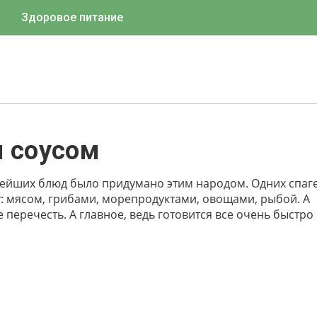
Здоровое питание
м соусом
нейших блюд было придумано этим народом. Одних спаг
ят: мясом, грибами, морепродуктами, овощами, рыбой. А
 перечесть. А главное, ведь готовится все очень быстро