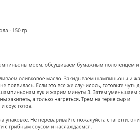
ла - 150 гр
Шампиньоны моем, обсушиваем бумажным полотенцем и
аливаем оливковое масло. Закидываем шампиньоны и ж
не появилась. Если это все же случилось, готовьте чуть 
к шампиньонам лук и жарим минуты 3. Затем уменьшаем 
ы закипеть, а только нагреться. Трем на терке сыр и
и соус готов.
а упаковке. Не переваривайте пожалуйста спагетти, они
и с грибным соусом и наслаждаемся.