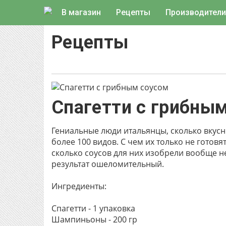
В магазин
Рецепты
Производители
Рецепты
Спагетти с грибны
Гениальные люди итальянцы, сколько вкус
более 100 видов. С чем их только не готов
сколько соусов для них изобрели вообще не
результат ошеломительный.
Ингредиенты:
Спагетти - 1 упаковка
Шампиньоны - 200 гр