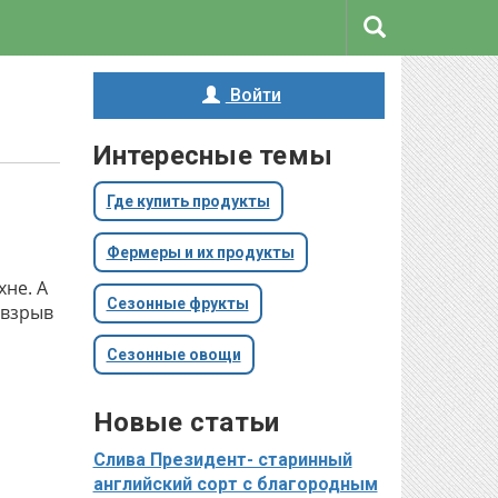
Войти
Интересные темы
Где купить продукты
Фермеры и их продукты
хне. А
Сезонные фрукты
 взрыв
Сезонные овощи
Новые статьи
Слива Президент- старинный
английский сорт с благородным