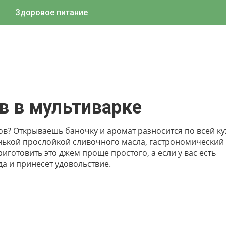
Здоровое питание
в в мультиварке
в? Открываешь баночку и аромат разносится по всей ку
енькой прослойкой сливочного масла, гастрономический
иготовить это джем проще простого, а если у вас есть
да и принесет удовольствие.