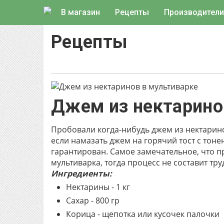
В магазин
Рецепты
Производители
Рецепты
Джем из нектарино
Пробовали когда-нибудь джем из нектарино
если намазать джем на горячий тост с тон
гарантирован. Самое замечательное, что пр
мультиварка, тогда процесс не составит тру
Ингредиенты:
Нектарины - 1 кг
Сахар - 800 гр
Корица - щепотка или кусочек палочки