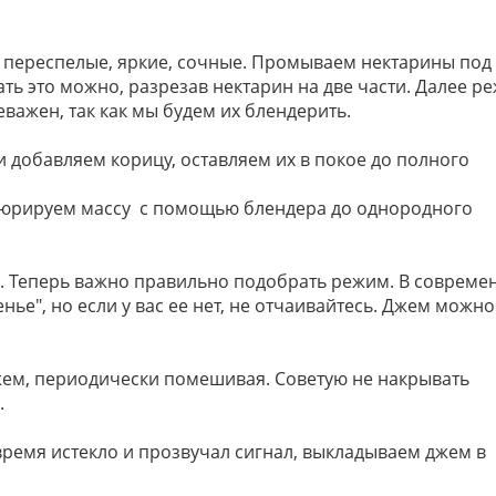
 переспелые, яркие, сочные. Промываем нектарины под
ть это можно, разрезав нектарин на две части. Далее р
важен, так как мы будем их блендерить.
 добавляем корицу, оставляем их в покое до полного
 пюрируем массу с помощью блендера до однородного
. Теперь важно правильно подобрать режим. В совреме
ье", но если у вас ее нет, не отчаивайтесь. Джем можно
м, периодически помешивая. Советую не накрывать
.
время истекло и прозвучал сигнал, выкладываем джем в