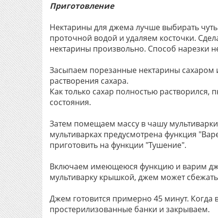
Приготовление
Нектарины для джема лучше выбирать чуть
проточной водой и удаляем косточки. Сдела
нектарины произвольно. Способ нарезки не
Засыпаем порезанные нектарины сахаром и
растворения сахара.
Как только сахар полностью растворился,
состояния.
Затем помещаем массу в чашу мультиварки
мультиварках предусмотрена функция "Варен
приготовить на функции "Тушение".
Включаем имеющеюся функцию и варим дже
мультиварку крышкой, джем может сбежать
Джем готовится примерно 45 минут. Когда 
простерилизованные банки и закрываем.