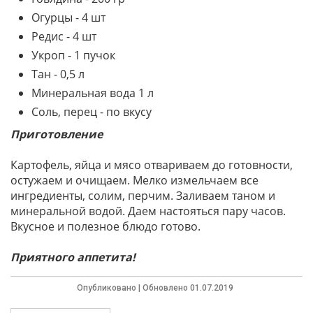
Огурцы - 4 шт
Редис - 4 шт
Укроп - 1 пучок
Тан - 0,5 л
Минеральная вода 1 л
Соль, перец - по вкусу
Приготовление
Картофель, яйца и мясо отвариваем до готовности,
остужаем и очищаем. Мелко измельчаем все
ингредиенты, солим, перчим. Заливаем таном и
минеральной водой. Даем настояться пару часов.
Вкусное и полезное блюдо готово.
Приятного аппетита!
Опубликовано | Обновлено 01.07.2019